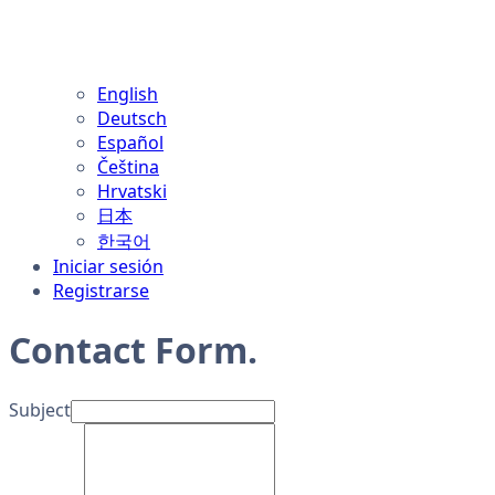
English
Deutsch
Español
Čeština
Hrvatski
日本
한국어
Iniciar sesión
Registrarse
Contact Form
.
Subject