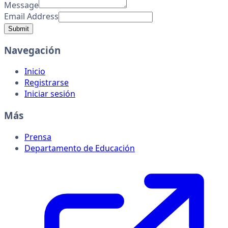
Message
Email Address
Submit
Navegación
Inicio
Registrarse
Iniciar sesión
Más
Prensa
Departamento de Educación