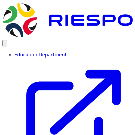
Education Department