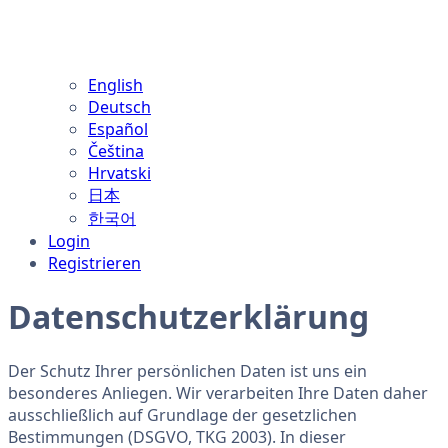
English
Deutsch
Español
Čeština
Hrvatski
日本
한국어
Login
Registrieren
Datenschutzerklärung
Der Schutz Ihrer persönlichen Daten ist uns ein
besonderes Anliegen. Wir verarbeiten Ihre Daten daher
ausschließlich auf Grundlage der gesetzlichen
Bestimmungen (DSGVO, TKG 2003). In dieser