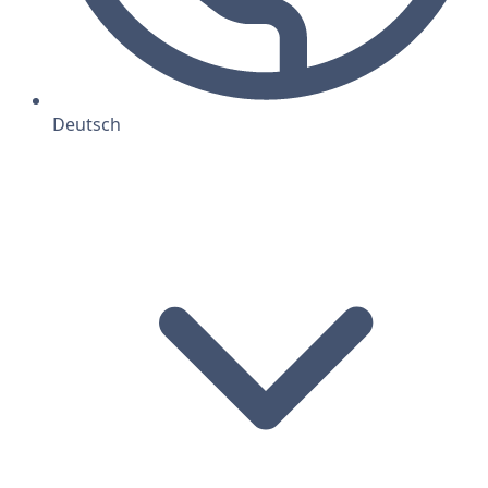
Deutsch